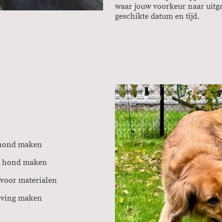
waar jouw voorkeur naar uitg
geschikte datum en tijd.
 hond maken
e hond maken
 voor materialen
eving maken