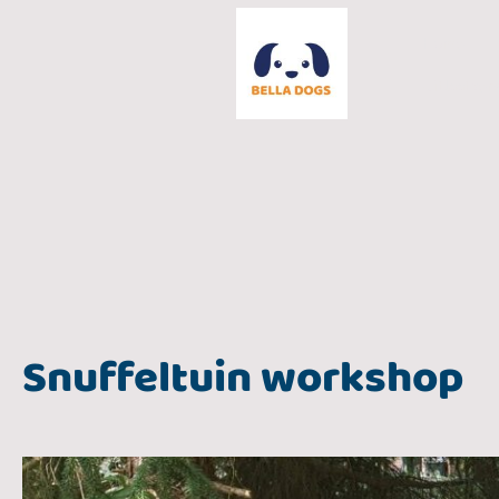
Home
Uitlaatser
Snuffeltuin workshop