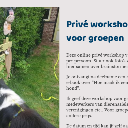
Privé worksho
voor groepen
Deze online privé workshop va
per persoon. Stuur ook foto’s
hier samen over brainstorme
Je ontvangt na deelname een c
e-book over “Hoe maak ik een
hond”.
Ik geef deze workshop voor gr
medewerkers van dierenasiel
verenigingen etc.. Voor groep
andere prijs.
De datum en tijd kan jij zelf 