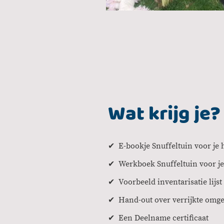
Wat krijg je?
✔ E-bookje Snuffeltuin voor je
✔ Werkboek Snuffeltuin voor j
✔ Voorbeeld inventarisatie lijst
✔ Hand-out over verrijkte omg
✔ Een Deelname certificaat