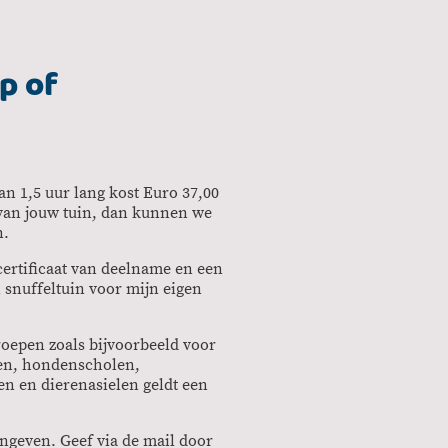
p of
n 1,5 uur lang kost Euro 37,00
 van jouw tuin, dan kunnen we
n.
ertificaat van deelname en een
 snuffeltuin voor mijn eigen
oepen zoals bijvoorbeeld voor
en, hondenscholen,
en en dierenasielen geldt een
aangeven. Geef via de mail door