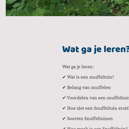
Wat ga je leren
Wat ga je leren:
✔ Wat is een snuffeltuin?
✔ Belang van snuffelen
✔ Voordelen van een snuffeltu
✔ Hoe ziet een Snuffeltuin eruit
✔ Soorten Snuffeltuinen
✔ Hoe maak je een Snuffeltuin?