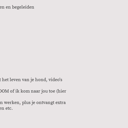
pen en begeleiden
 het leven van je hond, video's
ZOOM of ik kom naar jou toe (hier
n werken, plus je ontvangt extra
en etc.