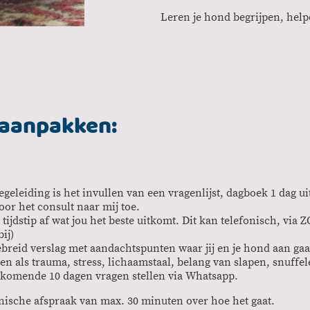
Leren je hond begrijpen, hel
 aanpakken:
eleiding is het invullen van een vragenlijst, dagboek 1 dag uit
oor het consult naar mij toe.
ijdstip af wat jou het beste uitkomt. Dit kan telefonisch, via 
ij)
ebreid verslag met aandachtspunten waar jij en je hond aan gaa
 als trauma, stress, lichaamstaal, belang van slapen, snuffel
e komende 10 dagen vragen stellen via Whatsapp.
onische afspraak van max. 30 minuten over hoe het gaat.