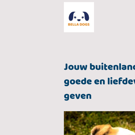
Home
Uitlaatser
Jouw buitenlan
goede en liefde
geven