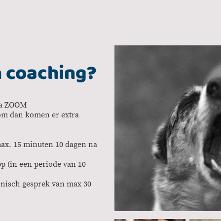
n coaching?
via ZOOM
kom dan komen er extra
max. 15 minuten 10 dagen na
p (in een periode van 10
onisch gesprek van max 30