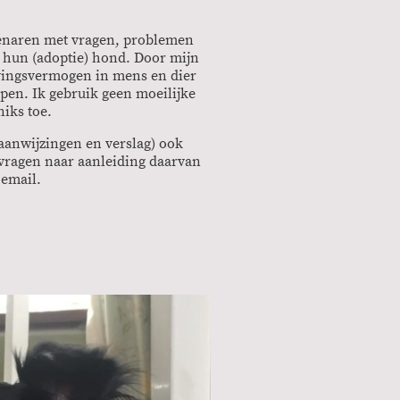
genaren met vragen, problemen
 hun (adoptie) hond. Door mijn
evingsvermogen in mens en dier
lpen. Ik gebruik geen moeilijke
niks toe.
 aanwijzingen en verslag) ook
 vragen naar aanleiding daarvan
 email.