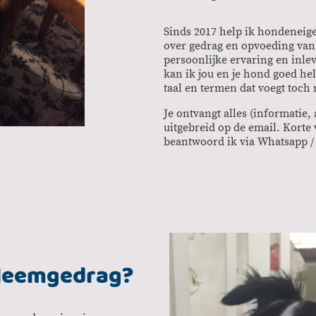
Sinds 2017 help ik hondenei
over gedrag en opvoeding van
persoonlijke ervaring en inl
kan ik jou en je hond goed he
taal en termen dat voegt toch 
Je ontvangt alles (informatie,
uitgebreid op de email. Korte
beantwoord ik via Whatsapp /
bleemgedrag?