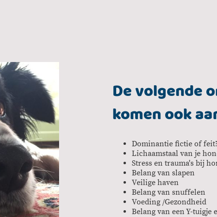
De volgende 
komen ook aan
Dominantie fictie of feit
Lichaamstaal van je ho
Stress en trauma's bij h
Belang van slapen
Veilige haven
Belang van snuffelen
Voeding /Gezondheid
Belang van een Y-tuigje 