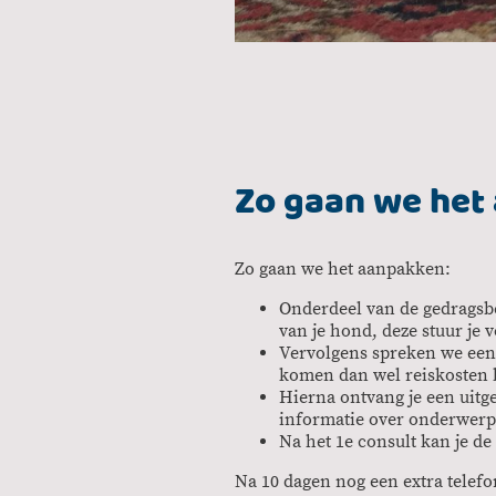
Zo gaan we het
Zo gaan we het aanpakken:
Onderdeel van de gedragsbeg
van je hond, deze stuur je v
Vervolgens spreken we een t
komen dan wel reiskosten b
Hierna ontvang je een uitg
informatie over onderwerpen
Na het 1e consult kan je d
Na 10 dagen nog een extra telef