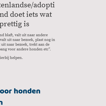
tenlandse/adopti
nd doet iets wat
prettig is
d blaft, valt uit naar andere
alt uit naar bezoek, plast nog in
t uit naar bezoek, trekt aan de
 bang voor andere honden etc”.
hierbij helpen.
 voor honden
n