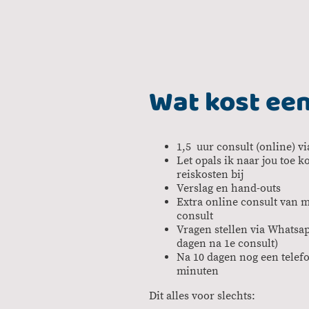
Wat kost ee
1,5 uur consult (online) 
Let opals ik naar jou toe 
reiskosten bij
Verslag en hand-outs
Extra online consult van 
consult
Vragen stellen via Whatsap
dagen na 1e consult)
Na 10 dagen nog een telef
minuten
Dit alles voor slechts: