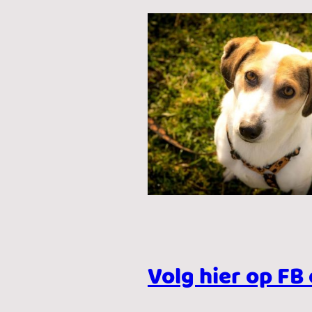
Volg hier op FB