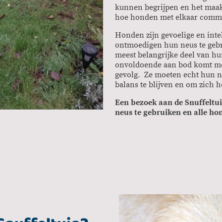
kunnen begrijpen en het maakt
hoe honden met elkaar comm
Honden zijn gevoelige en inte
ontmoedigen hun neus te gebru
meest belangrijke deel van h
onvoldoende aan bod komt met 
gevolg. Ze moeten echt hun 
balans te blijven en om zich
Een bezoek aan de Snuffeltu
neus te gebruiken en alle ho