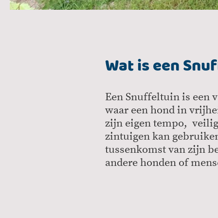
Wat is een Snuf
Een Snuffeltuin is een 
waar een hond in vrijh
zijn eigen tempo, veili
zintuigen kan gebruike
tussenkomst van zijn b
andere honden of mense