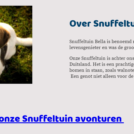
Over Snuffeltu
Snuffeltuin Bella is benoemd 
levensgenieter en was de groo
Onze Snuffeltuin is achter ons
Duitsland. Het is een prachtig
bomen in staan, zoals walnot
Een genot niet alleen voor d
 onze Snuffeltuin avonturen