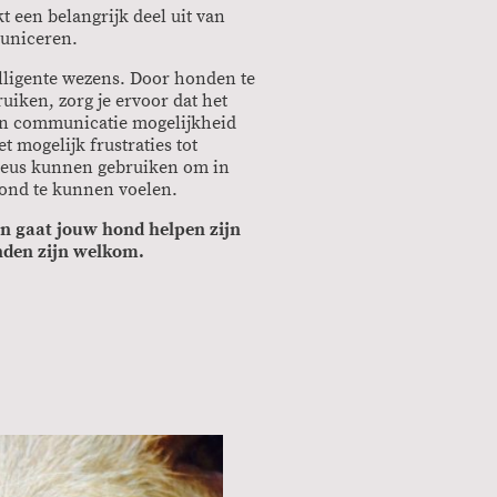
 een belangrijk deel uit van
uniceren.
lligente wezens. Door honden te
iken, zorg je ervoor dat het
un communicatie mogelijkheid
mogelijk frustraties tot
neus kunnen gebruiken om in
 hond te kunnen voelen.
in gaat jouw hond helpen zijn
nden zijn welkom.