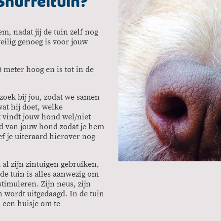
Snuffeltuin?
m, nadat jij de tuin zelf nog
eilig genoeg is voor jouw
 meter hoog en is tot in de
bezoek bij jou, zodat we samen
t hij doet, welke
at vindt jouw hond wel/niet
erd van jouw hond zodat je hem
ef je uiteraard hierover nog
al zijn zintuigen gebruiken,
n de tuin is alles aanwezig om
stimuleren. Zijn neus, zijn
 wordt uitgedaagd. In de tuin
 een huisje om te