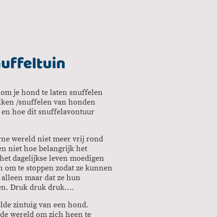
uffeltuin
 om je hond te laten snuffelen
iken /snuffelen van honden
 en hoe dit snuffelavontuur
e wereld niet meer vrij rond
n niet hoe belangrijk het
 het dagelijkse leven moedigen
n om te stoppen zodat ze kunnen
k alleen maar dat ze hun
n. Druk druk druk....
lde zintuig van een hond.
de wereld om zich heen te