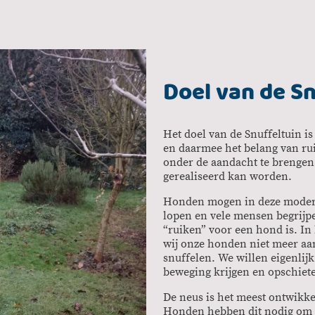
Doel van de Sn
Het doel van de Snuffeltuin is
en daarmee het belang van ru
onder de aandacht te brengen
gerealiseerd kan worden.
Honden mogen in deze modern
lopen en vele mensen begrijpe
“ruiken” voor een hond is. In
wij onze honden niet meer aa
snuffelen. We willen eigenlij
beweging krijgen en opschiete
De neus is het meest ontwikke
Honden hebben dit nodig om 