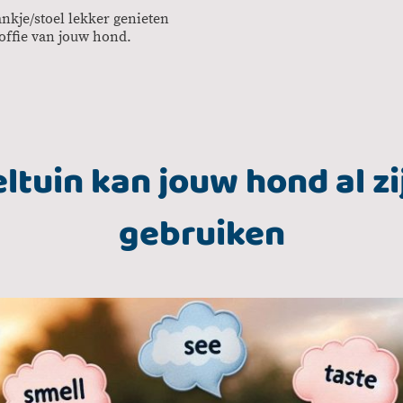
nkje/stoel lekker genieten
koffie van jouw hond.
eltuin kan jouw hond al zi
gebruiken