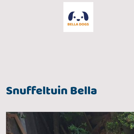
Home
Uitlaatser
Snuffeltuin Bella