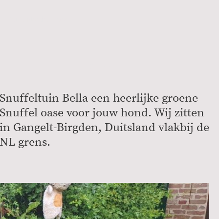
Buitenlandse Hond
Snuffeltuin Bella een heerlijke groene
Snuffel oase voor jouw hond. Wij zitten
in Gangelt-Birgden, Duitsland vlakbij de
NL grens.