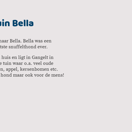
in Bella
naar Bella. Bella was een
tste snuffelthond ever.
 huis en ligt in Gangelt in
e tuin waar o.a. veel oude
en, appel, kersenbomen etc.
e hond maar ook voor de mens!