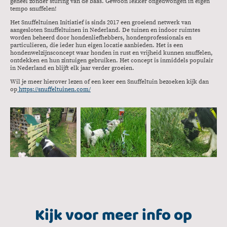
geheel zonder sturing van de baas. Gewoon lekker ongedwongen in eigen
tempo snuffelen!
Het Snuffeltuinen Initiatief is sinds 2017 een groeiend netwerk van
aangesloten Snuffeltuinen in Nederland. De tuinen en indoor ruimtes
worden beheerd door hondenliefhebbers, hondenprofessionals en
particulieren, die ieder hun eigen locatie aanbieden. Het is een
hondenwelzijnsconcept waar honden in rust en vrijheid kunnen snuffelen,
ontdekken en hun zintuigen gebruiken. Het concept is inmiddels populair
in Nederland en blijft elk jaar verder groeien.
Wil je meer hierover lezen of een keer een Snuffeltuin bezoeken kijk dan
op
https://snuffeltuinen.com/
Kijk voor meer info op