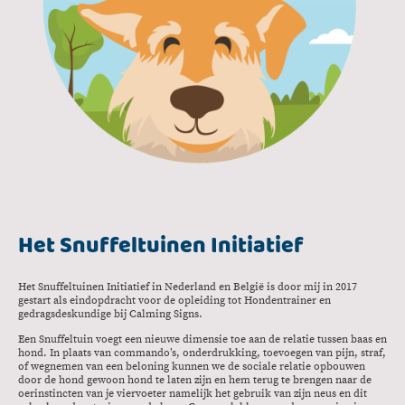
Het Snuffeltuinen Initiatief
Het Snuffeltuinen Initiatief in Nederland en België is door mij in 2017
gestart als eindopdracht voor de opleiding tot Hondentrainer en
gedragsdeskundige bij Calming Signs.
Een Snuffeltuin voegt een nieuwe dimensie toe aan de relatie tussen baas en
hond. In plaats van commando’s, onderdrukking, toevoegen van pijn, straf,
of wegnemen van een beloning kunnen we de sociale relatie opbouwen
door de hond gewoon hond te laten zijn en hem terug te brengen naar de
oerinstincten van je viervoeter namelijk het gebruik van zijn neus en dit