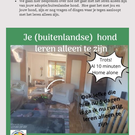
We gaan hier bespreken over hoe het gaat met het leren alleen zijn
van jouw adoptie/buitenlandse hond. Hoe gaat het met jou en
jouw hond, zijn er nog vragen of dingen waar je tegen aanloopt
met het leren alleen zijn.