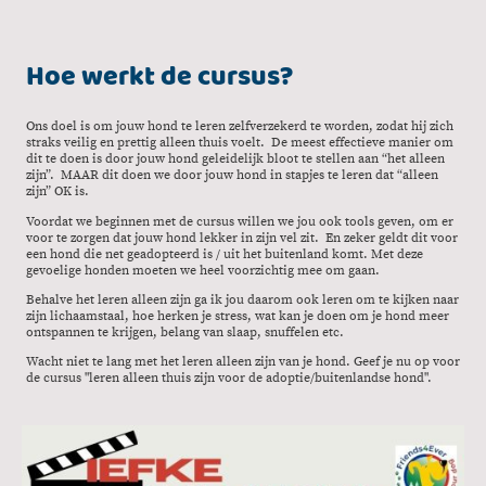
Hoe werkt de cursus?
Ons doel is om jouw hond te leren zelfverzekerd te worden, zodat hij zich
straks veilig en prettig alleen thuis voelt. De meest effectieve manier om
dit te doen is door jouw hond geleidelijk bloot te stellen aan “het alleen
zijn”. MAAR dit doen we door jouw hond in stapjes te leren dat “alleen
zijn” OK is.
Voordat we beginnen met de cursus willen we jou ook tools geven, om er
voor te zorgen dat jouw hond lekker in zijn vel zit. En zeker geldt dit voor
een hond die net geadopteerd is / uit het buitenland komt. Met deze
gevoelige honden moeten we heel voorzichtig mee om gaan.
Behalve het leren alleen zijn ga ik jou daarom ook leren om te kijken naar
zijn lichaamstaal, hoe herken je stress, wat kan je doen om je hond meer
ontspannen te krijgen, belang van slaap, snuffelen etc.
Wacht niet te lang met het leren alleen zijn van je hond. Geef je nu op voor
de cursus "leren alleen thuis zijn voor de adoptie/buitenlandse hond".