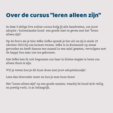
Over de cursus "leren alleen zijn"
In deze 3-delige live online cursus krijg jij alle handvatten, om jouw
adoptie / buitenlandse hond een goede start te geven met het "leren
alleen zijn".
Op de foto's zie je hier Iefke (iefke spreek je het uit) en zij is sinds 19
oktober 2024 bij ons komen wonen. Iefke is in Roemenië op straat
gevonden en heeft daarna een maand in een asiel gezeten, vervolgens met
de happy bus naar ons toe gekomen.
Met Iefke ben ik ook begonnen om haar in kleine stapjes te leren om
alleen thuis te zijn.
Wil je weten hoe je dit kunt doen met jouw adoptiehondje?
Lees dan hieronder meer en hoe je mee kunt doen!
Het "Leren alleen zijn" op een goede manier, waarbij de hond zich veilig
en prettig voelt, is zo belangrijk.