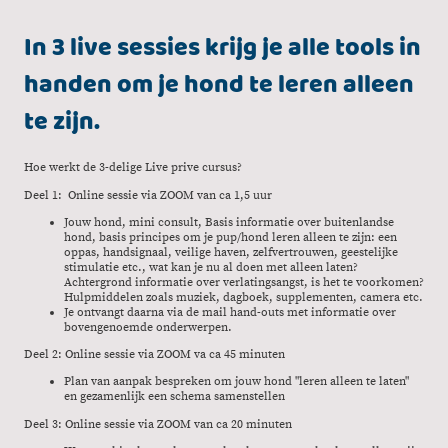
In 3 live sessies krijg je alle tools in
handen om je hond te leren alleen
te zijn.
Hoe werkt de 3-delige Live prive cursus?
Deel 1: Online sessie via ZOOM van ca 1,5 uur
Jouw hond, mini consult, Basis informatie over buitenlandse
hond, basis principes om je pup/hond leren alleen te zijn: een
oppas, handsignaal, veilige haven, zelfvertrouwen, geestelijke
stimulatie etc., wat kan je nu al doen met alleen laten?
Achtergrond informatie over verlatingsangst, is het te voorkomen?
Hulpmiddelen zoals muziek, dagboek, supplementen, camera etc.
Je ontvangt daarna via de mail hand-outs met informatie over
bovengenoemde onderwerpen.
Deel 2: Online sessie via ZOOM va ca 45 minuten
Plan van aanpak bespreken om jouw hond "leren alleen te laten"
en gezamenlijk een schema samenstellen
Deel 3: Online sessie via ZOOM van ca 20 minuten