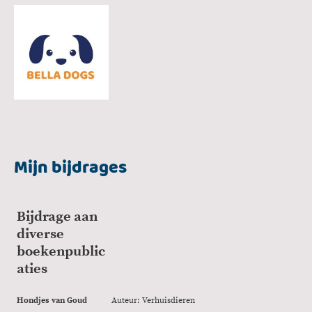
Mijn bijdrages
Bijdrage aan
diverse
boekenpublic
aties
Hondjes van Goud
Auteur: Verhuisdieren