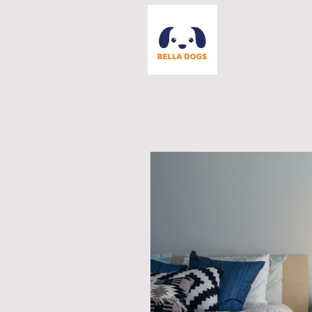
Home
Uitlaatser