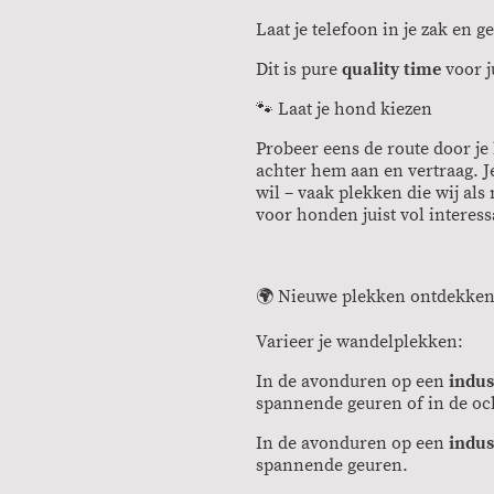
Laat je telefoon in je zak en g
Dit is pure
quality time
voor j
🐾 Laat je hond kiezen
Probeer eens de route door je
achter hem aan en vertraag. Je
wil – vaak plekken die wij als
voor honden juist vol interess
🌍 Nieuwe plekken ontdekke
Varieer je wandelplekken:
In de avonduren op een
indus
spannende geuren of in de och
In de avonduren op een
indus
spannende geuren.