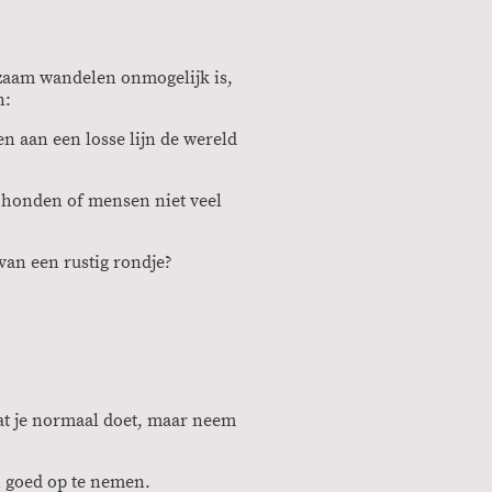
zaam wandelen onmogelijk is,
n:
 aan een losse lijn de wereld
 honden of mensen niet veel
van een rustig rondje?
t je normaal doet, maar neem
n goed op te nemen.